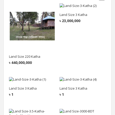
Add to cart
Add to cart
Land Size 3 Katha
৳
23,000,000
Land Size 220 Katha
৳
440,000,000
Add to cart
Add to cart
Land Size 3 Katha
Land Size 3 Katha
৳
1
৳
1