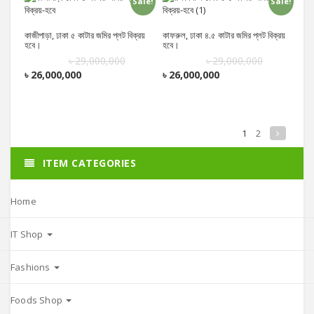
Sale!
Sale!
Add to cart
Add to cart
কাজীপাড়া, ঢাকা ৫ কাটার জমির প্লট বিক্রয়
কাফরুল, ঢাকা ৪.৫ কাটার জমির প্লট বিক্রয়
হবে।
হবে।
৳
29,000,000
৳
29,000,000
৳
26,000,000
৳
26,000,000
1
2
ITEM CATEGORIES
Home
IT Shop
Fashions
Foods Shop